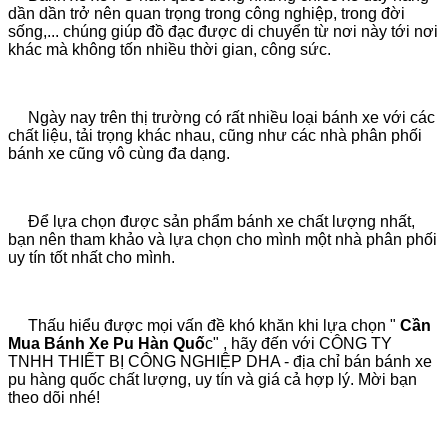
dần dần trở nên quan trọng trong công nghiệp, trong đời
sống,... chúng giúp đồ đạc được di chuyển từ nơi này tới nơi
khác mà không tốn nhiều thời gian, công sức.
Ngày nay trên thị trường có rất nhiều loại bánh xe với các
chất liệu, tải trọng khác nhau, cũng như các nhà phân phối
bánh xe cũng vô cùng đa dạng.
Để lựa chọn được sản phẩm bánh xe chất lượng nhất,
bạn nên tham khảo và lựa chọn cho mình một nhà phân phối
uy tín tốt nhất cho mình.
Thấu hiểu được mọi vấn đề khó khăn khi lựa chọn "
Cần
Mua Bánh Xe Pu Hàn Quố
c" , hãy đến với CÔNG TY
TNHH THIẾT BỊ CÔNG NGHIỆP DHA - địa chỉ bán bánh xe
pu hàng quốc chất lượng, uy tín và giá cả hợp lý. Mời bạn
theo dõi nhé!