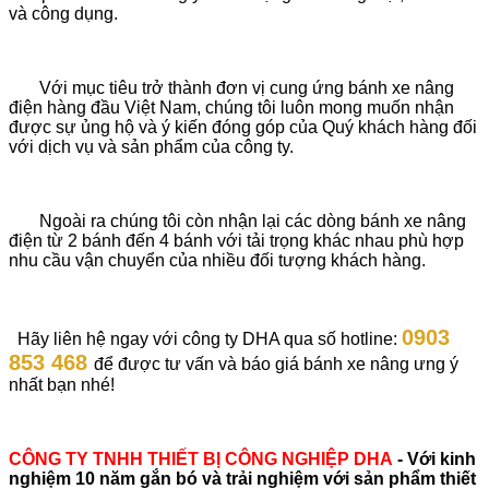
và công dụng.
Với mục tiêu trở thành đơn vị cung ứng bánh xe nâng
điện hàng đầu Việt Nam, chúng tôi luôn mong muốn nhận
được sự ủng hộ và ý kiến đóng góp của Quý khách hàng đối
với dịch vụ và sản phẩm của công ty.
Ngoài ra chúng tôi còn nhận lại các dòng bánh xe nâng
điện từ 2 bánh đến 4 bánh với tải trọng khác nhau phù hợp
nhu cầu vận chuyển của nhiều đối tượng khách hàng.
0903
Hãy liên hệ ngay với công ty DHA qua số hotline:
853 468
để được tư vấn và báo giá bánh xe nâng ưng ý
nhất bạn nhé!
CÔNG TY TNHH THIẾT BỊ CÔNG NGHIỆP DHA
- Với kinh
nghiệm 10 năm gắn bó và trải nghiệm với sản phẩm thiết