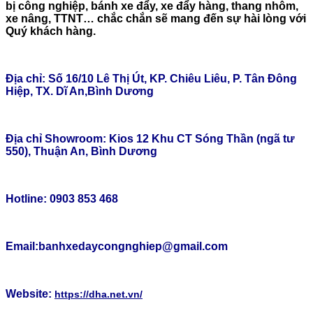
bị công nghiệp, bánh xe đẩy, xe đẩy hàng, thang nhôm,
xe nâng, TTNT… chắc chắn sẽ mang đến sự hài lòng với
Quý khách hàng.
TLT
Địa chỉ: Số 16/10 Lê Thị Út, KP. Chiêu Liêu, P. Tân Đông
Hiệp, TX. Dĩ An,Bình Dương
Địa chỉ Showroom: Kios 12 Khu CT Sóng Thần (ngã tư
550), Thuận An, Bình Dương
Hotline: 0903 853 468
Email:banhxedaycongnghiep@gmail.com
Website:
https://dha.net.vn/