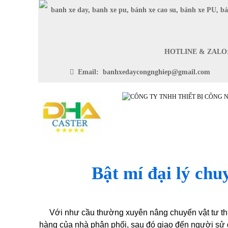
HOTLINE & ZAL
Email: banhxedaycongnghiep@gmail.com
SẢN PHẨM
TRANG CH
Bật mí đại lý chu
Với như cầu thường xuyên nâng chuyển vật tư thi
hàng của nhà phân phối, sau đó giao đến người sử