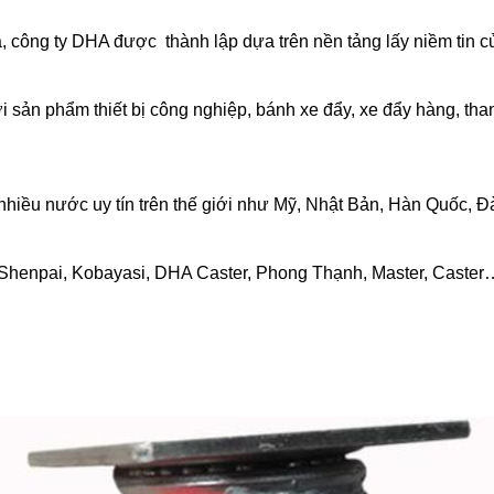
, công ty DHA được thành lập dựa trên nền tảng lấy niềm tin
ới sản phẩm thiết bị công nghiệp, bánh xe đẩy, xe đẩy hàng, 
nhiều nước uy tín trên thế giới như Mỹ, Nhật Bản, Hàn Quốc, 
 Shenpai, Kobayasi, DHA Caster, Phong Thạnh, Master, Caste