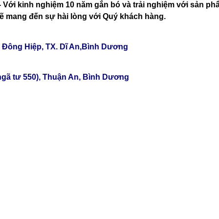
- Với kinh nghiệm 10 năm gắn bó và trải nghiệm với sản phẩ
ẽ mang đến sự hài lòng với Quý khách hàng.
TLT
Tân Đông Hiệp, TX. Dĩ An,Bình Dương
ngã tư 550), Thuận An, Bình Dương