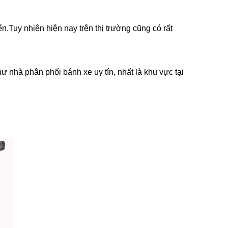
n.Tuy nhiên hiện nay trên thị
trư
ờng cũng có rất
 nhà phân phối bánh xe uy tín, nhất là khu vực tại