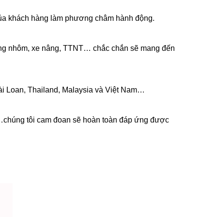
 của khách hàng làm phương châm hành động.
thang nhôm, xe nâng, TTNT… chắc chắn sẽ mang đến
Đài Loan, Thailand, Malaysia và Việt Nam…
r…chúng tôi cam đoan sẽ hoàn toàn đáp ứng được