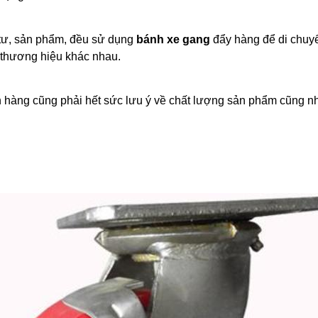
t tư, sản phẩm, đều sử dụng
bánh xe gang
đẩy hàng để di chuyể
thương hi
ệu khác nhau.
h hàng cũng phải hết sứ
c lưu ý về chất lượng sản phẩm cũng như