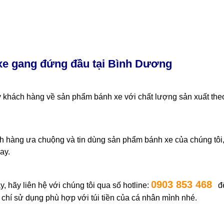
xe gang đứng đầu tại Bình Dương
 khách hàng về sản phẩm bánh xe với chất lượng sản xuất theo t
h hàng ưa chuộng và tin dùng sản phẩm bánh xe của chúng tôi, 
ay.
0903 853 468
ãy liên hệ với chúng tôi qua số hotline:
đ
hí sử dụng phù hợp với túi tiền của cá nhân mình nhé.