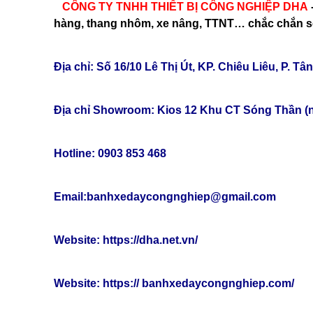
CÔNG TY TNHH THIẾT BỊ CÔNG NGHIỆP DHA
hàng, thang nhôm, xe nâng, TTNT… chắc chắn s
Địa chỉ: Số 16/10 Lê Thị Út, KP. Chiêu Liêu, P. 
Địa chỉ Showroom: Kios 12 Khu CT Sóng Thần (
Hotline: 0903 853 468
Email:banhxedaycongnghiep@gmail.com
Website:
https://dha.net.vn/
Website:
https://
banhxedaycongnghiep.com
/