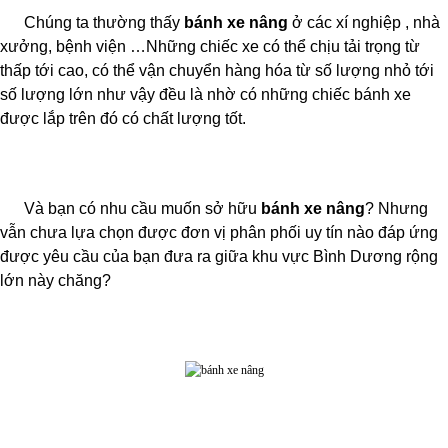
Chúng ta thường thấy
bánh xe nâng
ở các xí nghiệp , nhà
xưởng, bệnh viện …Những chiếc xe có thể chịu tải trọng từ
thấp tới cao, có thể vận chuyển hàng hóa từ số lượng nhỏ tới
số lượng lớn như vậy đều là nhờ có những chiếc bánh xe
được lắp trên đó có chất lượng tốt.
Và bạn có nhu cầu muốn sở hữu
bánh xe nâng
? Nhưng
vẫn chưa lựa chọn được đơn vị phân phối uy tín nào đáp ứng
được yêu cầu của bạn đưa ra giữa khu vực Bình Dương rộng
lớn này chăng?