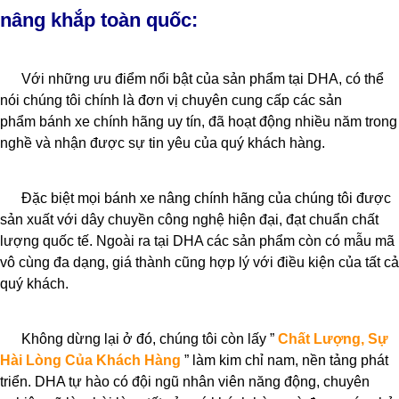
nâng khắp toàn quốc:
Với những ưu điểm nổi bật của sản phẩm tại DHA, có thể
nói chúng tôi chính là đơn vị chuyên cung cấp các sản
phẩm bánh xe chính hãng uy tín, đã hoạt động nhiều năm trong
nghề và nhận được sự tin yêu của quý khách hàng.
Đặc biệt mọi bánh xe nâng chính hãng của chúng tôi được
sản xuất với dây chuyền công nghệ hiện đại, đạt chuẩn chất
lượng quốc tế. Ngoài ra tại DHA các sản phẩm còn có mẫu mã
vô cùng đa dạng, giá thành cũng hợp lý với điều kiện của tất cả
quý khách.
Không dừng lại ở đó, chúng tôi còn lấy ”
Chất Lượng, Sự
Hài Lòng Của Khách Hàng
” làm kim chỉ nam, nền tảng phát
triển. DHA tự hào có đội ngũ nhân viên năng động, chuyên