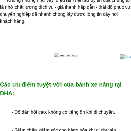
Không những như vậy, điều làm nên sự uy tín của chúng tôi
là nhờ chất lượng dịch vụ - giá thành hấp dẫn - thái độ phục vụ
chuyên nghiệp đã nhanh chóng lấy được lòng tin cậy nơi
khách hàng.
Các ưu điểm tuyệt vời của bánh xe nâng tại
DHA:
- Độ đàn hồi cao, không có tiếng ồn khi di chuyển.
- Giảm chấn, giảm sóc cho hàng hóa khi di chuyển.