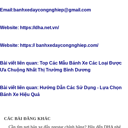
Email:banhxedaycongnghiep@gmail.com
Website:
https://dha.net.vn/
Website:
https://
banhxedaycongnghiep.com
/
Bài viết liên quan: Top Các Mẫu Bánh Xe Các Loại Được
Ưa Chuộng Nhất Thị Trường Bình Dương
Bài viết liên quan: Hướng Dẫn Các Sử Dụng - Lựa Chọn
Bánh Xe Hiệu Quả
CÁC BÀI ĐĂNG KHÁC
Cần tìm nơi bán xe đẩy prestar chính hãng? Hãy đến DHA nhé