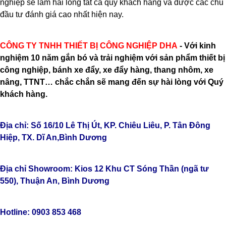
nghiệp sẽ làm hài lòng tất cả quý khách hàng và được các chủ
đầu tư đánh giá cao nhất hiện nay.
CÔNG TY TNHH THIẾT BỊ CÔNG NGHIỆP DHA
- Với kinh
nghiệm 10 năm gắn bó và trải nghiệm với sản phẩm thiết bị
công nghiệp, bánh xe đẩy, xe đẩy hàng, thang nhôm, xe
nâng, TTNT… chắc chắn sẽ mang đến sự hài lòng với Quý
khách hàng.
TLT
Địa chỉ: Số 16/10 Lê Thị Út, KP. Chiêu Liêu, P. Tân Đông
Hiệp, TX. Dĩ An,Bình Dương
Địa chỉ Showroom: Kios 12 Khu CT Sóng Thần (ngã tư
550), Thuận An, Bình Dương
Hotline: 0903 853 468