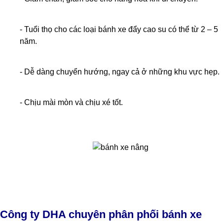
- Tuổi thọ cho các loại bánh xe đẩy cao su có thể từ 2 – 5
năm.
- Dễ dàng chuyển hướng, ngay cả ở những khu vực hẹp.
- Chịu mài mòn và chịu xé tốt.
Công ty DHA chuyên phân phối bánh xe