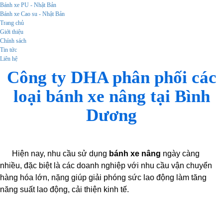
Bánh xe PU - Nhật Bản
Bánh xe Cao su - Nhật Bản
Trang chủ
Giới thiệu
Chính sách
Tin tức
Liên hệ
Công ty DHA phân phối các
loại bánh xe nâng tại Bình
Dương
Hiện nay, nhu cầu sử dụng
bánh xe nâng
ngày càng
nhiều, đặc biệt là các doanh nghiệp với nhu cầu vận chuyển
hàng hóa lớn, nặng giúp giải phóng sức lao động làm tăng
năng suất lao động, cải thiện kinh tế.