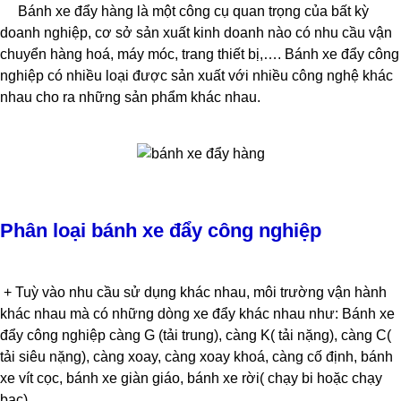
Bánh xe đẩy hàng là một công cụ quan trọng của bất kỳ
doanh nghiệp, cơ sở sản xuất kinh doanh nào có nhu cầu vận
chuyển hàng hoá, máy móc, trang thiết bị,…. Bánh xe đẩy công
nghiệp có nhiều loại được sản xuất với nhiều công nghệ khác
nhau cho ra những sản phẩm khác nhau.
Phân loại bánh xe đẩy công nghiệp
+ Tuỳ vào nhu cầu sử dụng khác nhau, môi trường vận hành
khác nhau mà có những dòng xe đẩy khác nhau như: Bánh xe
đẩy công nghiệp càng G (tải trung), càng K( tải nặng), càng C(
tải siêu nặng), càng xoay, càng xoay khoá, càng cố định, bánh
xe vít cọc, bánh xe giàn giáo, bánh xe rời( chạy bi hoặc chạy
bạc),…