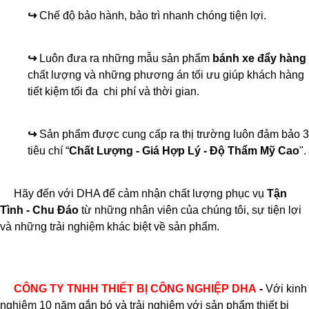
↪
Chế độ bảo hành, bảo trì nhanh chóng tiện lợi.
↪
Luôn đưa ra những mẫu sản phẩm
bánh xe đẩy hàng
chất lượng và những phương án tối ưu giúp khách hàng
tiết kiệm tối đa chi phí và thời gian.
↪
Sản phẩm được cung cấp ra thị trường luôn đảm bảo 3
tiêu chí “
Chất Lượng - Giá Hợp Lý - Độ Thẩm Mỹ Cao
".
Hãy đến với DHA để cảm nhận chất lượng phục vụ
Tận
Tình - Chu Đáo
từ những nhân viên của chúng tôi, sự tiện lợi
và những trải nghiệm khác biệt về sản phẩm.
CÔNG TY TNHH THIẾT BỊ CÔNG NGHIỆP DHA
-
Với kinh
nghiệm 10 năm gắn bó và trải nghiệm với sản phẩm thiết bị