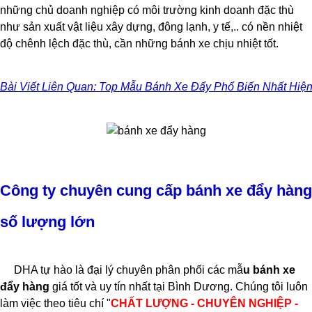
những chủ doanh nghiệp có môi trường kinh doanh đặc thù
như sản xuất vật liệu xây dựng, đông lạnh, y tế,.. có nền nhiệt
độ chênh lệch đặc thù, cần những bánh xe chịu nhiệt tốt.
Bài Viết Liên Quan: Top Mẫu Bánh Xe Đẩy Phổ Biến Nhất Hiệ
Công ty chuyên cung cấp bánh xe đẩy hàng
số lượng lớn
DHA tự hào là đại lý chuyên phân phối các mẫ
u bánh xe
đẩy hàng
giá tốt và uy tín nhất tại Bình Dương. Chúng tôi luôn
làm việc theo tiêu chí "
CHẤT LƯỢNG - CHUYÊN NGHIỆP -