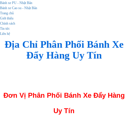
Bánh xe PU - Nhật Bản
Bánh xe Cao su - Nhật Bản
Trang chủ
Giới thiệu
Chính sách
Tin tức
Liên hệ
Địa Chỉ Phân Phối Bánh Xe
Đẩy Hàng Uy Tín
bánh xe đẩy hàng
Đơn Vị Phân Phối Bánh Xe Đẩy Hàng
Uy Tín