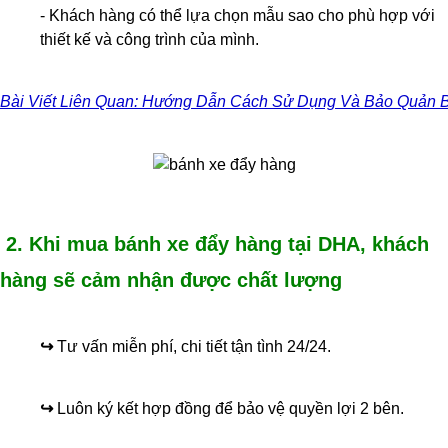
- Khách hàng có thể lựa chọn mẫu sao cho phù hợp với
thiết kế và công trình của mình.
Bài Viết Liên Quan: Hướng Dẫn Cách Sử Dụng Và Bảo Quản 
2. Khi mua bánh xe đẩy hàng tại DHA, khách
hàng sẽ cảm nhận được chất lượng
↪
Tư vấn miễn phí, chi tiết tận tình 24/24.
↪
Luôn ký kết hợp đồng để bảo vệ quyền lợi 2 bên.