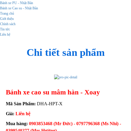
Bánh xe PU - Nhật Bản
Bánh xe Cao su - Nhật Bản
Trang chủ
Giới thiệu
Chính sách
Tin tức
Liên hệ
Chi tiết sản phẩm
Bánh xe cao su mâm hàn - Xoay
Mã Sản Phẩm:
DHA-HPT-X
Giá:
Liên hệ
Mua hàng:
0903853468 (Mr Đức) - 0797796368 (Ms Nhi) -
0399540277 (Mrs Hường)