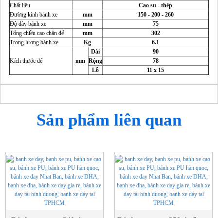
Chất liệu
Cao su - thép
Đường kính bánh xe
mm
150 - 200 - 260
Độ dày bánh xe
mm
75
Tổng chiều cao chân đế
mm
302
Trọng lượng bánh xe
Kg
6.1
Dài
90
Kích thước đế
mm
Rộng
78
Lỗ
11 x 15
Sản phẩm liên quan