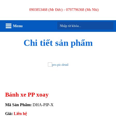
0903853468 (Mr Đức) - 0797796368 (Ms Nhi)
Menu
Chi tiết sản phẩm
Bánh xe PP xoay
Mã Sản Phẩm:
DHA-PIP-X
Giá:
Liên hệ