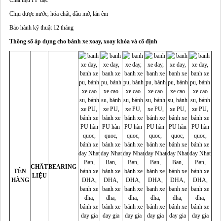
Chất liệu PP đặc
Chịu được nước, hóa chất, dầu mở, lăn êm
Bảo hành kỹ thuật 12 tháng
Thông số áp dụng cho bánh xe xoay, xoay khóa và cố định
CHẤT
BEARING
TÊN
LIỆU
HÀNG