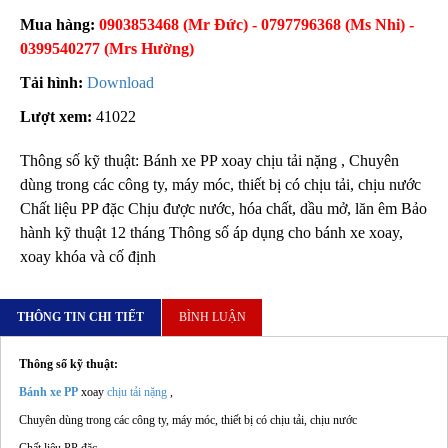
Mua hàng:
0903853468 (Mr Đức) - 0797796368 (Ms Nhi) -
0399540277 (Mrs Hường)
Tải hình:
Download
Lượt xem:
41022
Thông số kỹ thuật: Bánh xe PP xoay chịu tải nặng , Chuyên
dùng trong các công ty, máy móc, thiết bị có chịu tải, chịu nước
Chất liệu PP đặc Chịu được nước, hóa chất, dầu mở, lăn êm Bảo
hành kỹ thuật 12 tháng Thông số áp dụng cho bánh xe xoay,
xoay khóa và cố định
THÔNG TIN CHI TIẾT
BÌNH LUẬN
Thông số kỹ thuật:
Bánh xe PP
xoay
chịu tải nặng
,
Chuyên dùng trong các công ty, máy móc, thiết bị có chịu tải, chịu nước