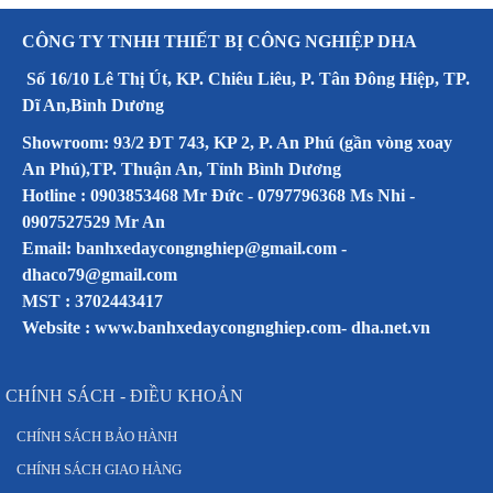
CÔNG TY TNHH THIẾT BỊ CÔNG NGHIỆP DHA
Số 16/10 Lê Thị Út, KP. Chiêu Liêu, P. Tân Đông Hiệp, TP.
Dĩ An,Bình Dương
Showroom: 93/2 ĐT 743, KP 2, P. An Phú (gần vòng xoay
An Phú),TP. Thuận An, Tỉnh Bình Dương
Hotline : 0903853468 Mr Đức - 0797796368 Ms Nhi -
0907527529 Mr An
Email: banhxedaycongnghiep@gmail.com -
dhaco79@gmail.com
MST : 3702443417
Website :
www.banhxedaycongnghiep.com
-
dha.net.vn
CHÍNH SÁCH - ĐIỀU KHOẢN
CHÍNH SÁCH BẢO HÀNH
CHÍNH SÁCH GIAO HÀNG