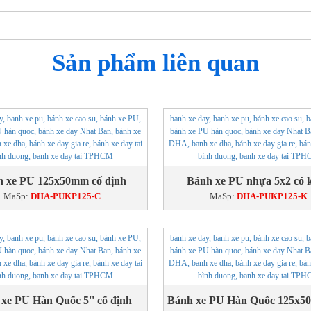
Sản phẩm liên quan
 xe PU 125x50mm cố định
Bánh xe PU nhựa 5x2 có 
MaSp:
DHA-PUKP125-C
MaSp:
DHA-PUKP125-K
xe PU Hàn Quốc 5'' cố định