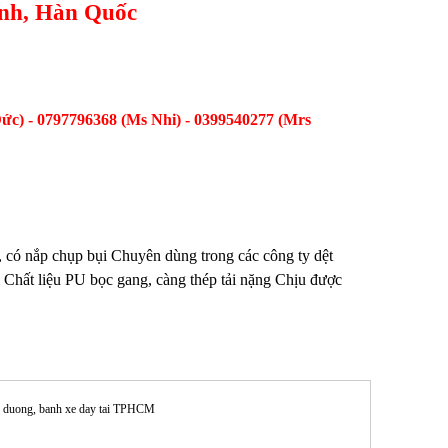
ịnh, Hàn Quốc
ức) - 0797796368 (Ms Nhi) - 0399540277 (Mrs
, có nắp chụp bụi Chuyên dùng trong các công ty dệt
ải Chất liệu PU bọc gang, càng thép tải nặng Chịu được