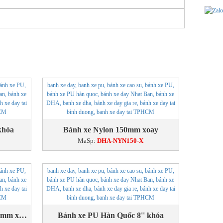
khóa
Bánh xe Nylon 150mm xoay
MaSp:
DHA-NYN150-X
Bánh xe PU Hàn Quốc 125x50mm xoay
Bánh xe PU Hàn Quốc 8'' khóa