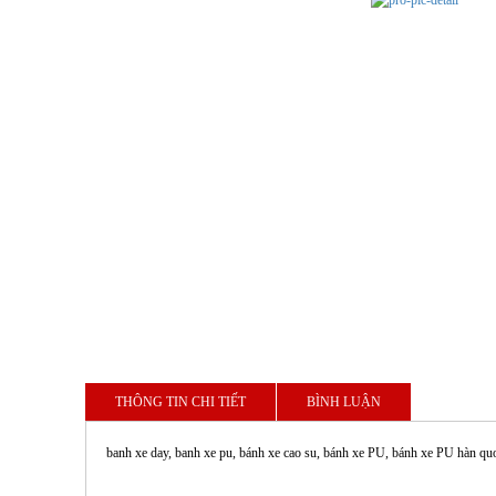
THÔNG TIN CHI TIẾT
BÌNH LUẬN