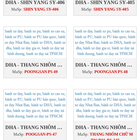
DHA - SHIN YANG SY-406
DHA - SHIN YANG SY-405
MaSp:
SHIN YANG SY-406
MaSp:
SHIN YANG SY-405
DHA - THANG NHÔM POONGSAN PS 49
DHA - THANG NHÔM POONGSAN PS 48
MaSp:
POONGSAN PS 49
MaSp:
POONGSAN PS 48
DHA - THANG NHÔM POOGSAN-PS-47
DHA - THANG NHÔM CHỮ M TW PAL B6-245
MaSp:
POOGSAN-PS-47
MaSp:
THANG NHÔM CHỮ M