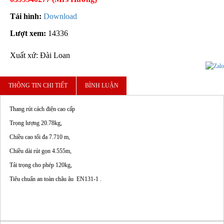
Tải hình:
Download
Lượt xem:
14336
Xuất xứ: Đài Loan
THÔNG TIN CHI TIẾT
BÌNH LUẬN
Thang rút cách điện cao cấp
Trọng lượng 20.78kg,
Chiều cao tối đa 7.710 m,
Chiều dài rút gọn 4.555m,
Tải trọng cho phép 120kg,
Tiêu chuẩn an toàn châu âu EN131-1 .