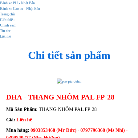
Bánh xe PU - Nhật Bản
Bánh xe Cao su - Nhật Bản
Trang chủ
Giới thiệu
Chính sách
Tin tức
Liên hệ
Chi tiết sản phẩm
DHA - THANG NHÔM PAL FP-28
Mã Sản Phẩm:
THANG NHÔM PAL FP-28
Giá:
Liên hệ
Mua hàng:
0903853468 (Mr Đức) - 0797796368 (Ms Nhi) -
0399540277 (Mrs Hường)