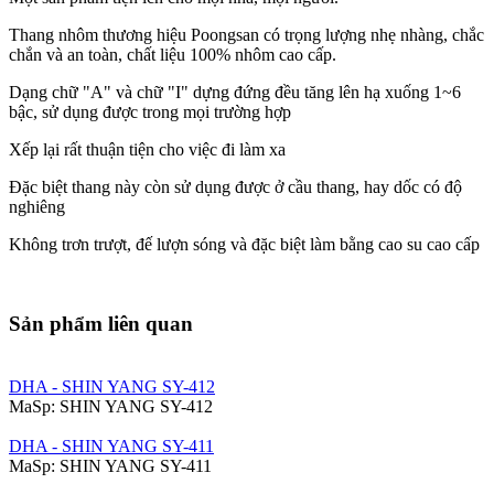
Thang nhôm thương hiệu Poongsan có trọng lượng nhẹ nhàng, chắc
chắn và an toàn, chất liệu 100% nhôm cao cấp.
Dạng chữ "A" và chữ "I" dựng đứng đều tăng lên hạ xuống 1~6
bậc, sử dụng được trong mọi trường hợp
Xếp lại rất thuận tiện cho việc đi làm xa
Đặc biệt thang này còn sử dụng được ở cầu thang, hay dốc có độ
nghiêng
Không trơn trượt, đế lượn sóng và đặc biệt làm bằng cao su cao cấp
Sản phẩm liên quan
DHA - SHIN YANG SY-412
MaSp:
SHIN YANG SY-412
DHA - SHIN YANG SY-411
MaSp:
SHIN YANG SY-411