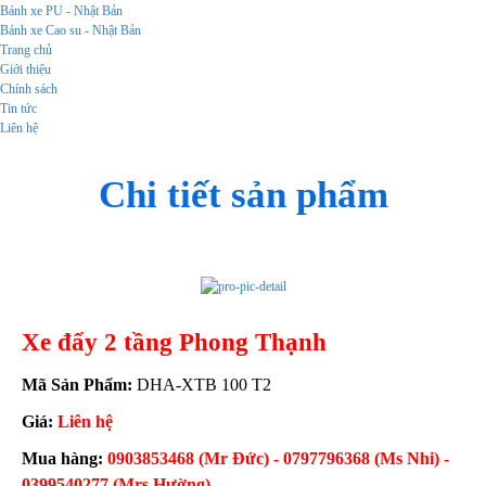
Bánh xe PU - Nhật Bản
Bánh xe Cao su - Nhật Bản
Trang chủ
Giới thiệu
Chính sách
Tin tức
Liên hệ
Chi tiết sản phẩm
Xe đẩy 2 tầng Phong Thạnh
Mã Sản Phẩm:
DHA-XTB 100 T2
Giá:
Liên hệ
Mua hàng:
0903853468 (Mr Đức) - 0797796368 (Ms Nhi) -
0399540277 (Mrs Hường)