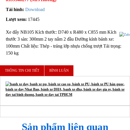
Tải hình:
Download
Lượt xem:
17445
Xe đẩy NB105 Kích thước: D740 x R480 x C855 mm Kích
thước 3 sàn: 300mm 2 tay nắm 2 đầu Đường kính bánh xe:
100mm Chất liệu: Thép - tráng lớp nhựa chống trượt Tải trọng:
150 kg
THÔNG TIN CHI TIẾT
BÌNH LUẬN
Sản phẩm liên quan