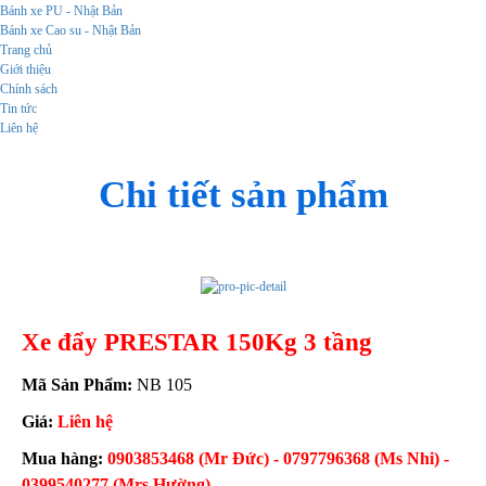
Bánh xe PU - Nhật Bản
Bánh xe Cao su - Nhật Bản
Trang chủ
Giới thiệu
Chính sách
Tin tức
Liên hệ
Chi tiết sản phẩm
Xe đẩy PRESTAR 150Kg 3 tầng
Mã Sản Phẩm:
NB 105
Giá:
Liên hệ
Mua hàng:
0903853468 (Mr Đức) - 0797796368 (Ms Nhi) -
0399540277 (Mrs Hường)