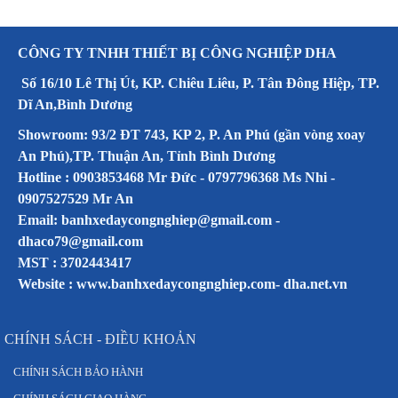
CÔNG TY TNHH THIẾT BỊ CÔNG NGHIỆP DHA
Số 16/10 Lê Thị Út, KP. Chiêu Liêu, P. Tân Đông Hiệp, TP.
Dĩ An,Bình Dương
Showroom: 93/2 ĐT 743, KP 2, P. An Phú (gần vòng xoay
An Phú),TP. Thuận An, Tỉnh Bình Dương
Hotline : 0903853468 Mr Đức - 0797796368 Ms Nhi -
0907527529 Mr An
Email: banhxedaycongnghiep@gmail.com -
dhaco79@gmail.com
MST : 3702443417
Website :
www.banhxedaycongnghiep.com
-
dha.net.vn
CHÍNH SÁCH - ĐIỀU KHOẢN
CHÍNH SÁCH BẢO HÀNH