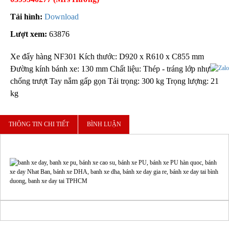
Tải hình:
Download
Lượt xem:
63876
Xe đẩy hàng NF301 Kích thước: D920 x R610 x C855 mm
Đường kính bánh xe: 130 mm Chất liệu: Thép - tráng lớp nhựa
chống trượt Tay nắm gấp gọn Tải trọng: 300 kg Trọng lượng: 21
kg
THÔNG TIN CHI TIẾT
BÌNH LUẬN