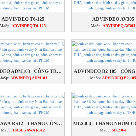
ADVINDEQ T6-125
ADVINDEQ AV305
MaSp:
ADVINDEQ T6-125
MaSp:
ADVINDEQ AV305
ADVINDEQ ADM103 - CÔNG TRÌNH
ADVINDEQ B2-105 - CÔNG
MaSp:
ADVINDEQ ADM103
MaSp:
ADVINDEQ B2-10
HASEGAWA RS12 - THANG CÔNG TRÌNH
MaSp:
HASEGAWA RS12
MaSp:
ML2.0-4