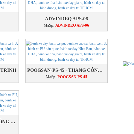
ADVINDEQ APS-06
MaSp:
ADVINDEQ APS-06
 TRÌNH
POOGSAN-PS-45 - THANG CÔNG TRÌNH
5
MaSp:
POOGSAN-PS-45
ML2.0-4 - THANG NHÔM CÔNG TRÌNH