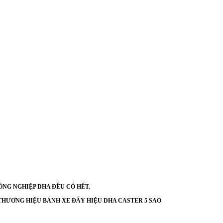
ÔNG NGHIỆP DHA ĐỀU CÓ HẾT.
THƯƠNG HIỆU BÁNH XE ĐẨY HIỆU DHA CASTER 5 SAO