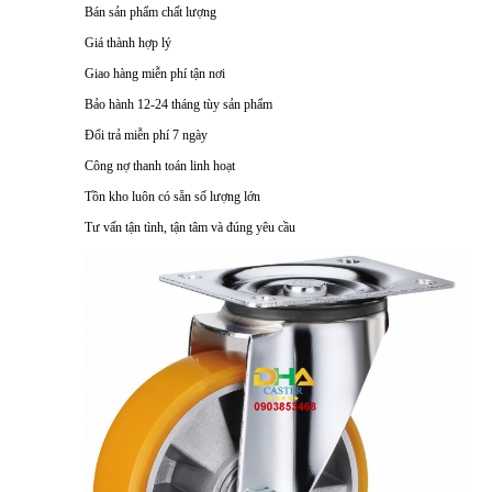
Bán sản phẩm chất lượng
Giá thành hợp lý
Giao hàng miễn phí tận nơi
Bảo hành 12-24 tháng tùy sản phẩm
Đổi trả miễn phí 7 ngày
Công nợ thanh toán linh hoạt
Tồn kho luôn có sẵn số lượng lớn
Tư vấn tận tình, tận tâm và đúng yêu cầu