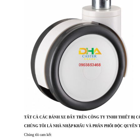
TẤT CẢ CÁC BÁNH XE ĐẨY TRÊN CÔNG TY TNHH THIẾT BỊ C
CHÚNG TÔI LÀ NHÀ NHẬP KHẨU VÀ PHÂN PHỐI ĐỘC QUYỀN 
Chúng tôi cam kết: