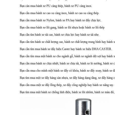
Bạn càn mua bánh xe PU càng thép, bánh xe PU càng inox.
Bạn cần mua bánh xe cao su càng inox, bánh xe cao su càng thép.
Bạn cần mua bánh xe Nylon, bánh xe PA hay bánh xe đẩy chịu lực.
Bạn cần mua bánh xe lõi gang, bánh xe lõi nhựa hoặc bánh xe lõi thép
Bạn cần tìm bánh xe tải cao, bánh xe chịu lực hay bánh xe tải nhẹ.
Bạn cần tìm bánh xe chất lượng cao, bánh xe chất lượng trung bình hay bánh xe
Bạn cần tìm mua bánh xe đẩy hiệu Caster hay bánh xe hiệu DHA CASTER.
Bạn cần tìm mua một bánh xe cho ngành gỗ, bánh xe ngành dệt sợi hay bánh x
Bạn cần mua bánh xe chịu nhiệt, bánh xe chịu tải, bánh xe lò nướng, bánh xe 
Bạn cần mua cho mình một bánh xe đẩy có khóa, bánh xe đẩy xoay, bánh xe đẩ
Bạn tìm mua một xe đẩy hàng sàn nhựa, xe đẩy hàng dạng tầng, xe đẩy hàng c
Bạn cần mua một xe đẩy lồng thép, xe đẩy công nghiệp hay bánh xe nâng tay.
Bạn tìm mua một bánh xe chống tĩnh điện, bánh xe lõi nhôm, bánh xe màu đỏ,