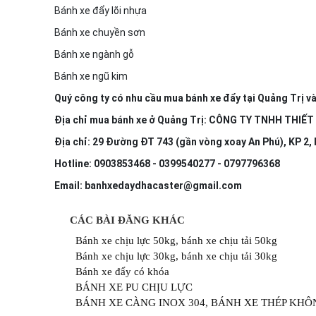
Bánh xe đẩy lõi nhựa
Bánh xe chuyền sơn
Bánh xe ngành gỗ
Bánh xe ngũ kim
Quý công ty có nhu cầu mua bánh xe đẩy tại Quảng Trị và
Địa chỉ mua bánh xe ở Quảng Trị: CÔNG TY TNHH THIẾ
Địa chỉ: 29 Đường ĐT 743 (gần vòng xoay An Phú), KP 2, 
Hotline: 0903853468 - 0399540277 - 0797796368
Email: banhxedaydhacaster@gmail.com
CÁC BÀI ĐĂNG KHÁC
Bánh xe chịu lực 50kg, bánh xe chịu tải 50kg
Bánh xe chịu lực 30kg, bánh xe chịu tải 30kg
Bánh xe đẩy có khóa
BÁNH XE PU CHỊU LỰC
BÁNH XE CÀNG INOX 304, BÁNH XE THÉP KHÔ