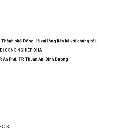
 Thành phố Đông Hà vui lòng liên hệ với chúng tôi.
T BỊ CÔNG NGHIỆP DHA
P. An Phú, TP. Thuận An, Bình Dương
NG RỈ